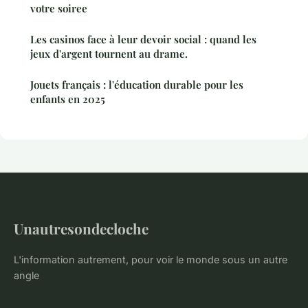
votre soiree
Les casinos face à leur devoir social : quand les
jeux d'argent tournent au drame.
Jouets français : l'éducation durable pour les
enfants en 2025
Unautresondecloche
L'information autrement, pour voir le monde sous un autre
angle