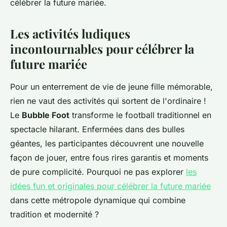
célébrer la future mariée.
Les activités ludiques
incontournables pour célébrer la
future mariée
Pour un enterrement de vie de jeune fille mémorable,
rien ne vaut des activités qui sortent de l'ordinaire !
Le
Bubble Foot
transforme le football traditionnel en
spectacle hilarant. Enfermées dans des bulles
géantes, les participantes découvrent une nouvelle
façon de jouer, entre fous rires garantis et moments
de pure complicité. Pourquoi ne pas explorer
les
idées fun et originales pour célébrer la future mariée
dans cette métropole dynamique qui combine
tradition et modernité ?