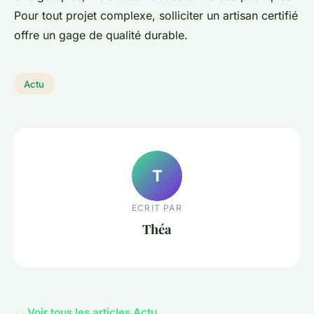
Pour tout projet complexe, solliciter un artisan certifié
offre un gage de qualité durable.
Actu
T
ECRIT PAR
Théa
← Voir tous les articles Actu