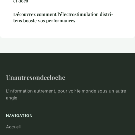
et déco
Découvrez comment l'électrostimulation distri-
tens booste vos performances
Unautresondecloche
L'information autrement, pour voir le monde sous un autre
angle
NAVIGATION
Accueil