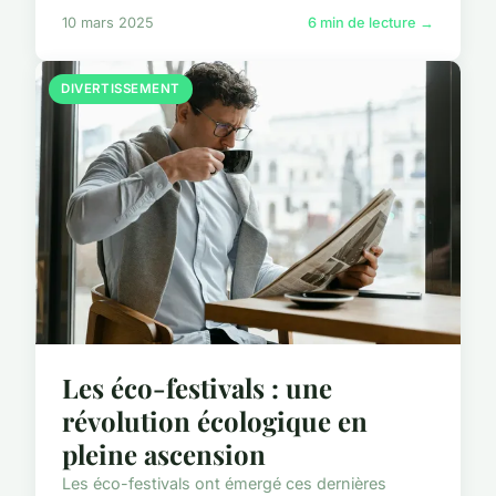
10 mars 2025
6 min de lecture →
DIVERTISSEMENT
Les éco-festivals : une
révolution écologique en
pleine ascension
Les éco-festivals ont émergé ces dernières