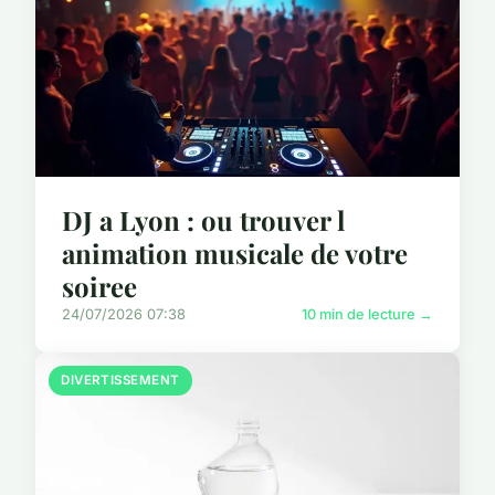
DJ a Lyon : ou trouver l
animation musicale de votre
soiree
24/07/2026 07:38
10 min de lecture →
DIVERTISSEMENT