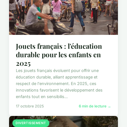
Jouets français : l'éducation
durable pour les enfants en
2025
Les jouets français évoluent pour offrir une
éducation durable, alliant apprentissage et
respect de l'environnement. En 2025, ces
innovations favorisent le développement des
enfants tout en sensibilis...
17 octobre 2025
6 min de lecture →
DIVERTISSEMENT