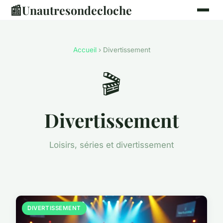
📰
Unautresondecloche
Accueil
› Divertissement
🎬
Divertissement
Loisirs, séries et divertissement
DIVERTISSEMENT